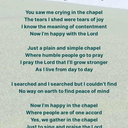
You saw me crying in the chapel
The tears I shed were tears of joy
I know the meaning of contentment
Now I’m happy with the Lord
Just a plain and simple chapel
Where humble people go to pray
I pray the Lord that I’ll grow stronger
As I live from day to day
I searched and I searched but I couldn’t find
No way on earth to find peace of mind
Now I’m happy in the chapel
Where people are of one accord
Yes, we gather in the chapel
Just to sing and praise the Lord