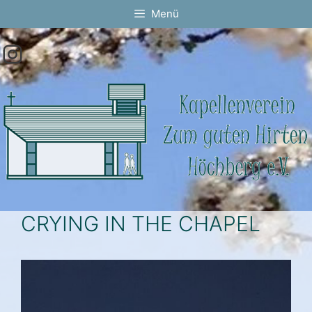
Springe
Menü
zum
Inhalt
Instagram
CRYING IN THE CHAPEL