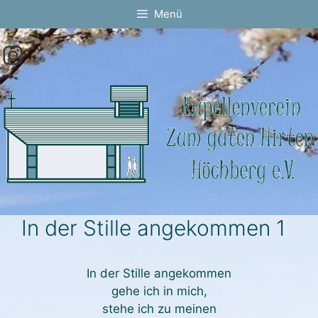
Springe
Menü
zum
Inhalt
Instagram
In der Stille angekommen 1
In der Stille angekommen
gehe ich in mich,
stehe ich zu meinen