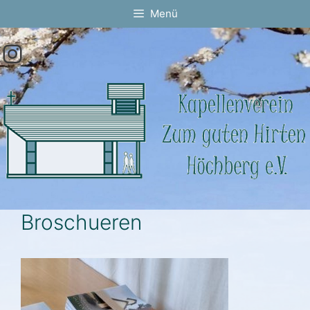
Springe
Menü
zum
Inhalt
Instagram
Broschueren