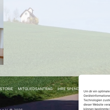
ISTORIE
MITGLIEDSANTRAG
IHRE SPENDE
SATZUNG
Um dir ein optimal
Geräteinformatione
Mit
Technologien zusti
dieser Website vera
können bestimmte 