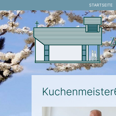
Springe
STARTSEITE
zum
Inhalt
Kuchenmeister